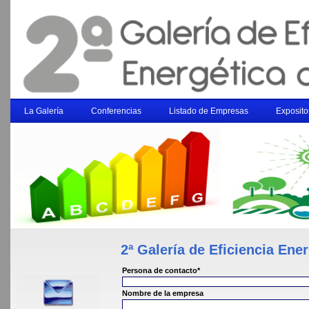
La Galería
Conferencias
Listado de Empresas
Exposito
2ª Galería de Eficiencia En
Persona de contacto*
Nombre de la empresa