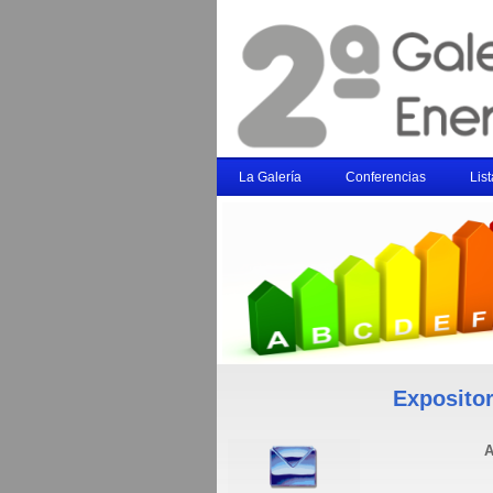
La Galería
Conferencias
Lis
Expositor