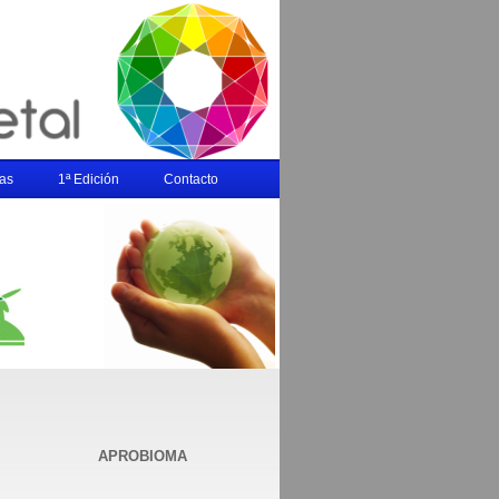
ias
1ª Edición
Contacto
APROBIOMA