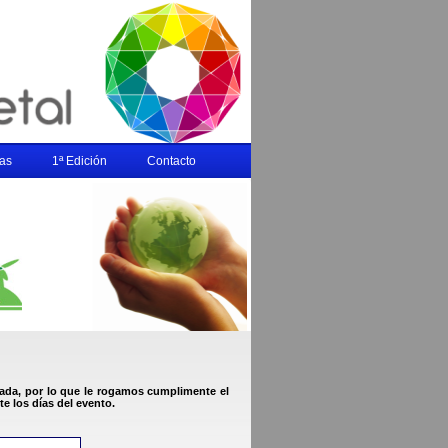
ias
1ª Edición
Contacto
icada, por lo que le rogamos cumplimente el
e los días del evento.