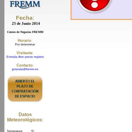
Fecha
:
25 de Junio 2014
Centro de Negocios FREMM
Horario
:
Por determinar
Visitante
:
Entrada libre previo registro
Contacto
:
gmorata@fremm.es
Datos
Meteorológicos
: