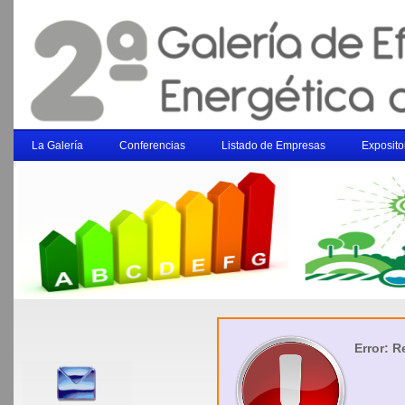
La Galería
Conferencias
Listado de Empresas
Exposito
Error: 